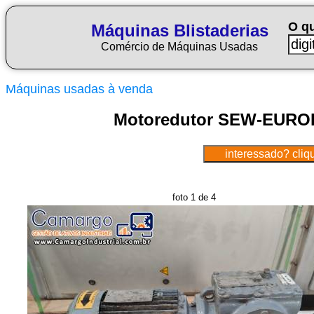
O q
Máquinas Blistaderias
Comércio de Máquinas Usadas
Máquinas usadas à venda
Motoredutor SEW-EURODR
foto 1 de 4