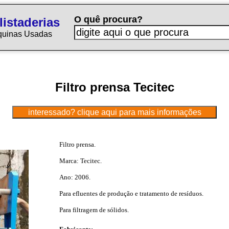
O quê procura?
istaderias
quinas Usadas
Filtro prensa Tecitec
Filtro prensa.
Marca: Tecitec.
Ano: 2006.
Para efluentes de produção e tratamento de resíduos.
Para filtragem de sólidos.