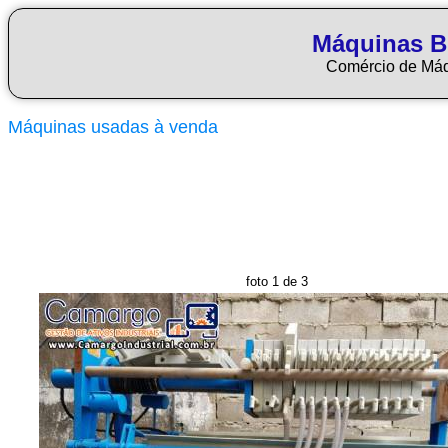
Máquinas Bl
Comércio de Má
Máquinas usadas à venda
foto 1 de 3