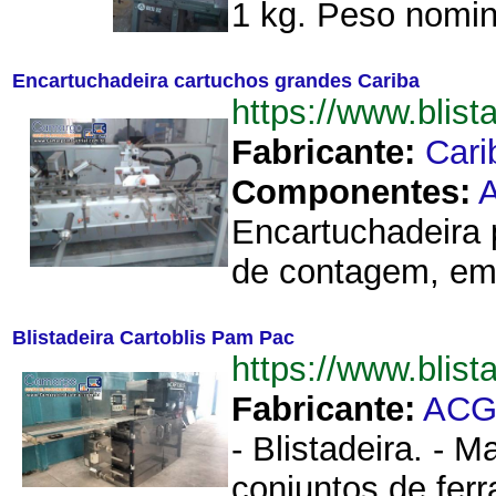
1 kg. Peso nomina
Encartuchadeira cartuchos grandes Cariba
https://www.blis
Fabricante:
Cari
Componentes:
A
Encartuchadeira 
de contagem, emp
Blistadeira Cartoblis Pam Pac
https://www.blis
Fabricante:
AC
- Blistadeira. - 
conjuntos de ferr