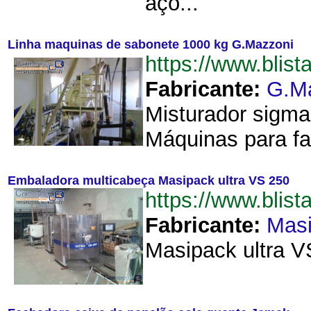
aço...
Linha maquinas de sabonete 1000 kg G.Mazzoni
https://www.bli
Fabricante:
G.M
Misturador sigma
Máquinas para fa
Embaladora multicabeça Masipack ultra VS 250
https://www.bli
Fabricante:
Mas
Masipack ultra V