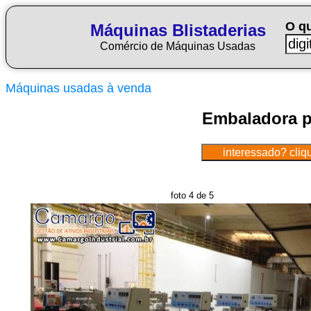
O q
Máquinas Blistaderias
Comércio de Máquinas Usadas
Máquinas usadas à venda
Embaladora po
foto 4 de 5