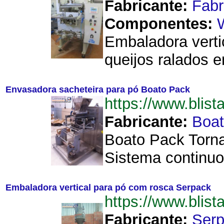
Fabricante:
Fab
Componentes:
Embaladora verti
queijos ralados 
Envasadora sacheteira para pó Boato Pack
https://www.bli
Fabricante:
Boat
Boato Pack Torna
Sistema continuo
Embaladora vertical para pó com rosca Serpack
https://www.bli
Fabricante:
Ser