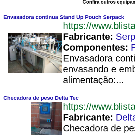
Confira outros equipa
Envasadora continua Stand Up Pouch Serpack
https://www.bli
Fabricante:
Ser
Componentes:
Envasadora conti
envasando e emb
alimentação:...
Checadora de peso Delta Tec
https://www.bli
Fabricante:
Delt
Checadora de pes