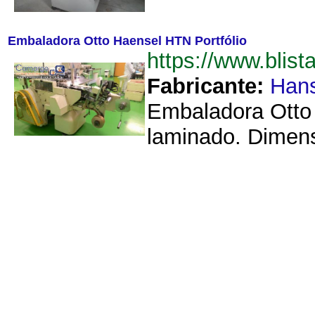
Embaladora Otto Haensel HTN Portfólio
https://www.bli
Fabricante:
Hans
Embaladora Otto
laminado. Dimens