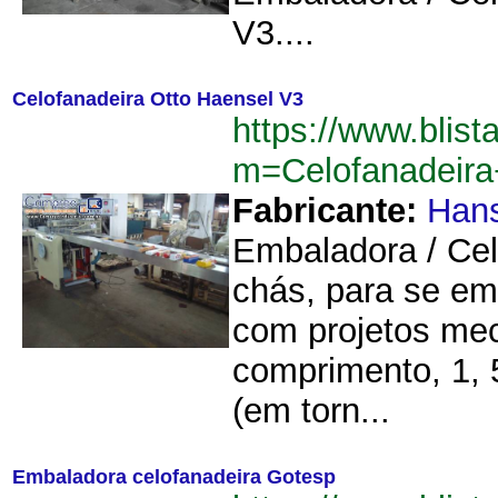
V3....
Celofanadeira Otto Haensel V3
https://www.blist
m=Celofanadeir
Fabricante:
Hans
Embaladora / Cel
chás, para se emb
com projetos mec
comprimento, 1, 
(em torn...
Embaladora celofanadeira Gotesp