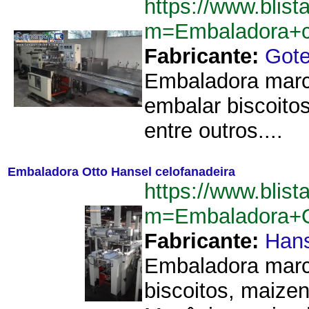
https://www.blist
m=Embaladora+c
Fabricante:
Got
Embaladora marc
embalar biscoito
entre outros....
Embaladora Otto Hansel celofanadeira
https://www.blist
m=Embaladora+O
Fabricante:
Hans
Embaladora marc
biscoitos, maize