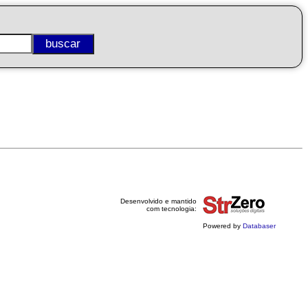
Desenvolvido e mantido
com tecnologia:
Powered by
Databaser