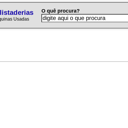
O quê procura?
istaderias
quinas Usadas