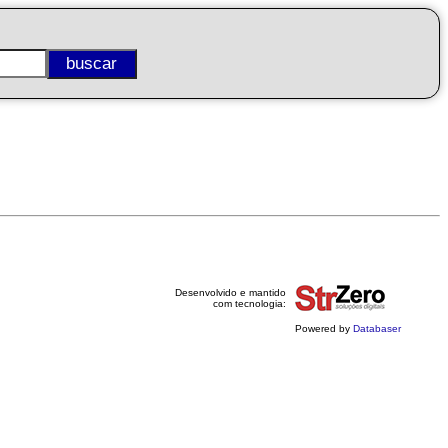
Desenvolvido e mantido
com tecnologia:
Powered by
Databaser