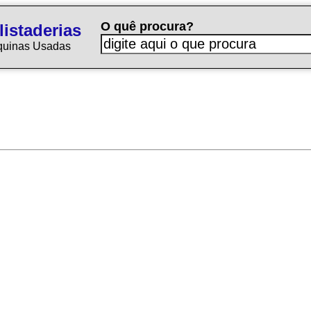
O quê procura?
istaderias
quinas Usadas