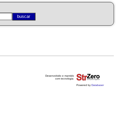
Desenvolvido e mantido
com tecnologia:
Powered by
Databaser