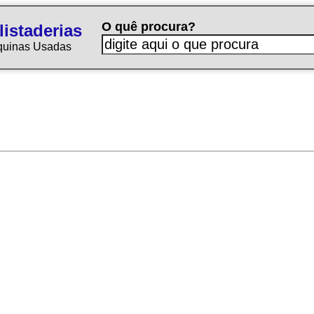
O quê procura?
istaderias
quinas Usadas