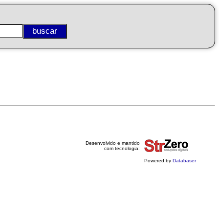
Desenvolvido e mantido
com tecnologia:
Powered by
Databaser