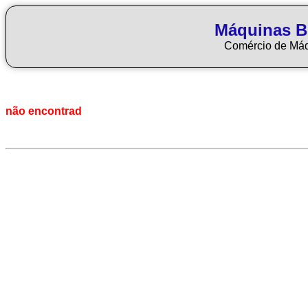
Máquinas Bl
Comércio de Má
não encontrad