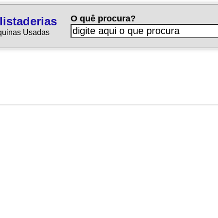
O quê procura?
istaderias
quinas Usadas