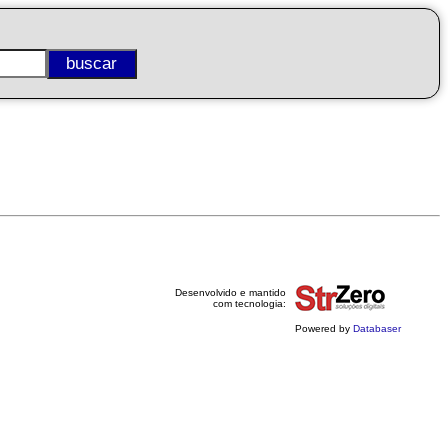
Desenvolvido e mantido
com tecnologia:
Powered by
Databaser