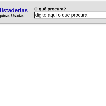
O quê procura?
istaderias
quinas Usadas